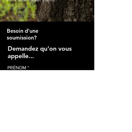
Besoin d'une
soumission?
Demandez qu'on vous
appelle...
PRÉNOM *
NOM *
TÉLÉPHONE *
ADRESSE